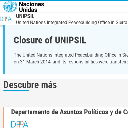
Pasar al contenido principal
UNIPSIL
United Nations Integrated Peacebuilding Office in Sierr
Closure of UNIPSIL
The United Nations Integrated Peacebuilding Office in 
on 31 March 2014, and its responsibilities were transfer
Descubre más
Departamento de Asuntos Políticos y de C