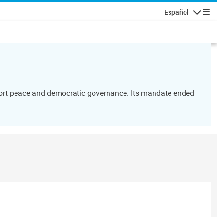
Español
Navegaci
port peace and democratic governance. Its mandate ended