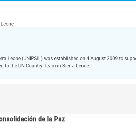
a Leone
Sierra Leone (UNIPSIL) was established on 4 August 2009 to sup
red to the UN Country Team in Sierra Leone.
onsolidación de la Paz